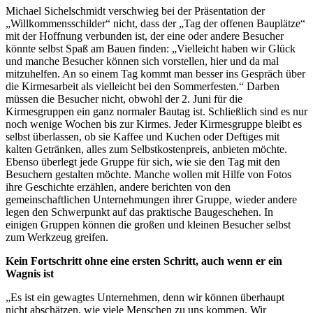
Michael Sichelschmidt verschwieg bei der Präsentation der
„Willkommensschilder“ nicht, dass der „Tag der offenen Bauplätze“
mit der Hoffnung verbunden ist, der eine oder andere Besucher
könnte selbst Spaß am Bauen finden: „Vielleicht haben wir Glück
und manche Besucher können sich vorstellen, hier und da mal
mitzuhelfen. An so einem Tag kommt man besser ins Gespräch über
die Kirmesarbeit als vielleicht bei den Sommerfesten.“ Darben
müssen die Besucher nicht, obwohl der 2. Juni für die
Kirmesgruppen ein ganz normaler Bautag ist. Schließlich sind es nur
noch wenige Wochen bis zur Kirmes. Jeder Kirmesgruppe bleibt es
selbst überlassen, ob sie Kaffee und Kuchen oder Deftiges mit
kalten Getränken, alles zum Selbstkostenpreis, anbieten möchte.
Ebenso überlegt jede Gruppe für sich, wie sie den Tag mit den
Besuchern gestalten möchte. Manche wollen mit Hilfe von Fotos
ihre Geschichte erzählen, andere berichten von den
gemeinschaftlichen Unternehmungen ihrer Gruppe, wieder andere
legen den Schwerpunkt auf das praktische Baugeschehen. In
einigen Gruppen können die großen und kleinen Besucher selbst
zum Werkzeug greifen.
Kein Fortschritt ohne eine ersten Schritt, auch wenn er ein
Wagnis ist
„Es ist ein gewagtes Unternehmen, denn wir können überhaupt
nicht abschätzen, wie viele Menschen zu uns kommen. Wir