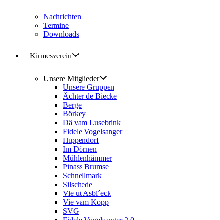
Nachrichten
Termine
Downloads
Kirmesverein
Unsere Mitglieder
Unsere Gruppen
Ächter de Biecke
Berge
Börkey
Dä vam Lusebrink
Fidele Vogelsanger
Hippendorf
Im Dörnen
Mühlenhämmer
Pinass Brumse
Schnellmark
Silschede
Vie ut Asbi´eck
Vie vam Kopp
SVG
Fidele Vogelsanger 2.0