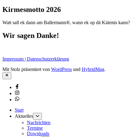
Kirmesmotto 2026
Watt sall ek dann am Ballermann®, wann ek op dä Kiärmis kann?
Wir sagen Danke!
Impressum | Datenschutzerklärung
Mit Stolz präsentiert von
WordPress
und
HybridMag
.
Schließen
Facebook
Instagram
Whatsapp
Start
Untermenü
Aktuelles
anzeigen
Nachrichten
Termine
Downloads