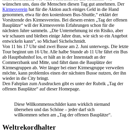
wünschen uns, dass die Menschen diesen Tag gut annehmen. Der
Kirmesverein
hat für die Aktion auch einiges Geld in die Hand
genommen, etwa für den kostenlosen Bus-Shuttle,“ erklärt der
Vorsitzende des Kirmesvereins. Bei diesem ersten „Tag der offenen
Bauplätze“ will der Kirmesverein Erfahrungen schon für die
nächsten Jahre sammeln. „Die Unternehmung ist ein Risiko, aber
wir schauen und bleiben einige Jahre dran, wie sich so ein Angebot
entwickeln kann“, so Michael Sichelschmidt.
Von 11 bis 17 Uhr sind zwei Busse am 2. Juni unterwegs. Die letzte
Tour beginnt um 16 Uhr. Alle halbe Stunde ab 11 Uhr fährt ein Bus
ab Hauptbahnhof los, er hält an in der Innenstadt an der
Commerzbank und Mitte, und fährt dann die Bauplätze der
Kirmesgruppen ab. Wer länger bei einer Kirmesgruppe verweilen
möchte, kann problemlos einen der nächsten Busse nutzen, der ihn
wieder in die City bringt.
Den Fahrplan zum Ausdrucken gibt es unter der Rubrik „Tag der
offenen Bauplätze“ auf dieser Homepage.
Diese Willkommensschilder kann wirklich niemand
übersehen und das Schöne – jeder darf sich
willkommen sehen am „Tag der offenen Bauplätze“.
Weltrekordhalter