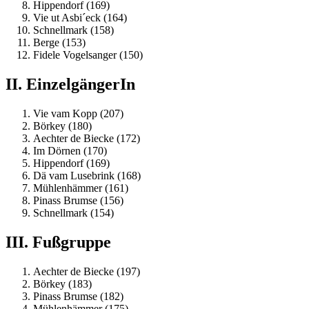
Hippendorf (169)
Vie ut Asbi´eck (164)
Schnellmark (158)
Berge (153)
Fidele Vogelsanger (150)
II. EinzelgängerIn
Vie vam Kopp (207)
Börkey (180)
Aechter de Biecke (172)
Im Dörnen (170)
Hippendorf (169)
Dä vam Lusebrink (168)
Mühlenhämmer (161)
Pinass Brumse (156)
Schnellmark (154)
III. Fußgruppe
Aechter de Biecke (197)
Börkey (183)
Pinass Brumse (182)
Mühlenhämmer (175)