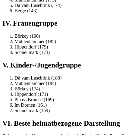
Dä vam Lusebrink (174)
Berge (143)
IV. Frauengruppe
Börkey (190)
Mühlenhämmer (185)
Hippendorf (179)
Schnellmark (173)
V. Kinder-/Jugendgruppe
Dä vam Lusebrink (188)
Mühlenhämmer (184)
Börkey (174)
Hippendorf (171)
Pinass Brumse (169)
Im Dörnen (161)
Schnellmark (159)
VI. Beste heimatbezogene Darstellung