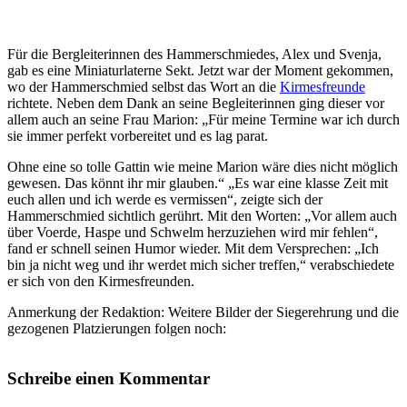
Für die Bergleiterinnen des Hammerschmiedes, Alex und Svenja,
gab es eine Miniaturlaterne Sekt. Jetzt war der Moment gekommen,
wo der Hammerschmied selbst das Wort an die
Kirmesfreunde
richtete. Neben dem Dank an seine Begleiterinnen ging dieser vor
allem auch an seine Frau Marion: „Für meine Termine war ich durch
sie immer perfekt vorbereitet und es lag parat.
Ohne eine so tolle Gattin wie meine Marion wäre dies nicht möglich
gewesen. Das könnt ihr mir glauben.“ „Es war eine klasse Zeit mit
euch allen und ich werde es vermissen“, zeigte sich der
Hammerschmied sichtlich gerührt. Mit den Worten: „Vor allem auch
über Voerde, Haspe und Schwelm herzuziehen wird mir fehlen“,
fand er schnell seinen Humor wieder. Mit dem Versprechen: „Ich
bin ja nicht weg und ihr werdet mich sicher treffen,“ verabschiedete
er sich von den Kirmesfreunden.
Anmerkung der Redaktion: Weitere Bilder der Siegerehrung und die
gezogenen Platzierungen folgen noch:
Schreibe einen Kommentar