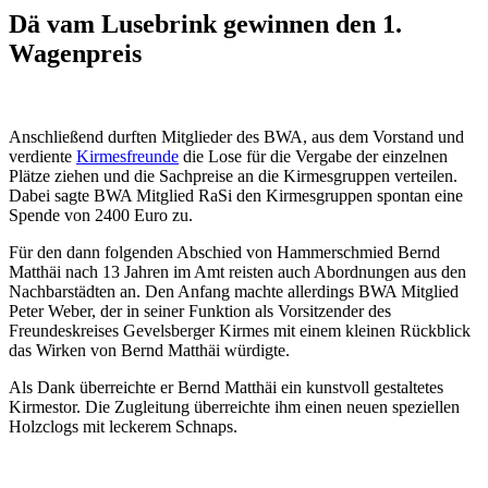
Dä vam Lusebrink gewinnen den 1.
Wagenpreis
Anschließend durften Mitglieder des BWA, aus dem Vorstand und
verdiente
Kirmesfreunde
die Lose für die Vergabe der einzelnen
Plätze ziehen und die Sachpreise an die Kirmesgruppen verteilen.
Dabei sagte BWA Mitglied RaSi den Kirmesgruppen spontan eine
Spende von 2400 Euro zu.
Für den dann folgenden Abschied von Hammerschmied Bernd
Matthäi nach 13 Jahren im Amt reisten auch Abordnungen aus den
Nachbarstädten an. Den Anfang machte allerdings BWA Mitglied
Peter Weber, der in seiner Funktion als Vorsitzender des
Freundeskreises Gevelsberger Kirmes mit einem kleinen Rückblick
das Wirken von Bernd Matthäi würdigte.
Als Dank überreichte er Bernd Matthäi ein kunstvoll gestaltetes
Kirmestor. Die Zugleitung überreichte ihm einen neuen speziellen
Holzclogs mit leckerem Schnaps.