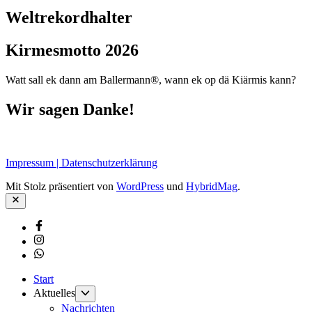
Weltrekordhalter
Kirmesmotto 2026
Watt sall ek dann am Ballermann®, wann ek op dä Kiärmis kann?
Wir sagen Danke!
Impressum | Datenschutzerklärung
Mit Stolz präsentiert von
WordPress
und
HybridMag
.
Schließen
Facebook
Instagram
Whatsapp
Start
Untermenü
Aktuelles
anzeigen
Nachrichten