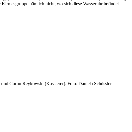
e Kirmesgruppe nämlich nicht, wo sich diese Wasseruhr befindet.
) und Cornu Reykowski (Kassierer). Foto: Daniela Schüssler