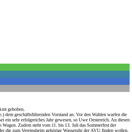
 Amt gehoben.
re.) dem geschäftsführenden Vorstand an. Vor den Wahlen warfen die
ei ein sehr erfolgreiches Jahr gewesen, so Uwe Oestereich. An diesen
en Wagen. Zudem steht vom 11. bis 13. Juli das Sommerfest der
lieder die zum Vereinsheim gehörige Wasseruhr der AVU finden wollen,