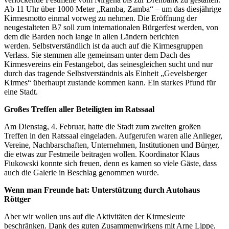
Ab 11 Uhr über 1000 Meter „Ramba, Zamba“ – um das diesjährige
Kirmesmotto einmal vorweg zu nehmen. Die Eröffnung der
neugestalteten B7 soll zum internationalen Bürgerfest werden, von
dem die Barden noch lange in allen Ländern berichten
werden. Selbstverständlich ist da auch auf die Kirmesgruppen
Verlass. Sie stemmen alle gemeinsam unter dem Dach des
Kirmesvereins ein Festangebot, das seinesgleichen sucht und nur
durch das tragende Selbstverständnis als Einheit „Gevelsberger
Kirmes“ überhaupt zustande kommen kann. Ein starkes Pfund für
eine Stadt.
Großes Treffen aller Beteiligten im Ratssaal
Am Dienstag, 4. Februar, hatte die Stadt zum zweiten großen
Treffen in den Ratssaal eingeladen. Aufgerufen waren alle Anlieger,
Vereine, Nachbarschaften, Unternehmen, Institutionen und Bürger,
die etwas zur Festmeile beitragen wollen. Koordinator Klaus
Fiukowski konnte sich freuen, denn es kamen so viele Gäste, dass
auch die Galerie in Beschlag genommen wurde.
Wenn man Freunde hat: Unterstützung durch Autohaus
Röttger
Aber wir wollen uns auf die Aktivitäten der Kirmesleute
beschränken. Dank des guten Zusammenwirkens mit Arne Lippe,