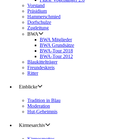
Vorstand
Präsidium
Hammerschmied
Dorfschulze
Zugleitung
BWA
BWA Mitglieder
BWA Grundsätze
BWA-Tour 2018
BWA-Tour 2012
Blaukittelträger
Freundeskreis
Ritter
Einblicke
Tradition in Blau
Moderation
Hut-Geheimnis
Kirmesarchiv
Kirmesmottos