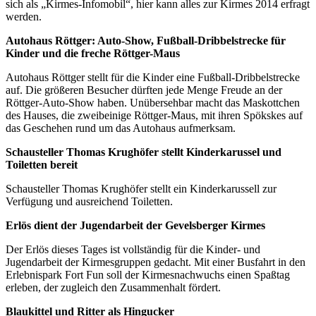
sich als „Kirmes-Infomobil“, hier kann alles zur Kirmes 2014 erfragt
werden.
Autohaus Röttger: Auto-Show, Fußball-Dribbelstrecke für
Kinder und die freche Röttger-Maus
Autohaus Röttger stellt für die Kinder eine Fußball-Dribbelstrecke
auf. Die größeren Besucher dürften jede Menge Freude an der
Röttger-Auto-Show haben. Unübersehbar macht das Maskottchen
des Hauses, die zweibeinige Röttger-Maus, mit ihren Spökskes auf
das Geschehen rund um das Autohaus aufmerksam.
Schausteller Thomas Krughöfer stellt Kinderkarussel und
Toiletten bereit
Schausteller Thomas Krughöfer stellt ein Kinderkarussell zur
Verfügung und ausreichend Toiletten.
Erlös dient der Jugendarbeit der Gevelsberger Kirmes
Der Erlös dieses Tages ist vollständig für die Kinder- und
Jugendarbeit der Kirmesgruppen gedacht. Mit einer Busfahrt in den
Erlebnispark Fort Fun soll der Kirmesnachwuchs einen Spaßtag
erleben, der zugleich den Zusammenhalt fördert.
Blaukittel und Ritter als Hingucker