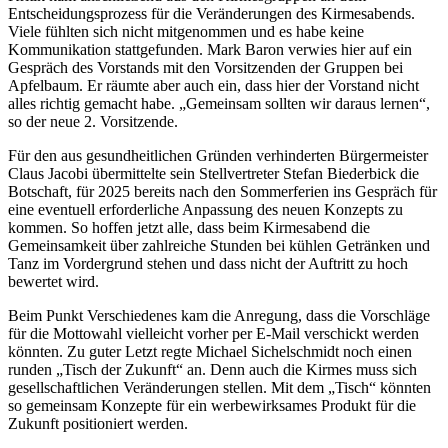
Entscheidungsprozess für die Veränderungen des Kirmesabends.
Viele fühlten sich nicht mitgenommen und es habe keine
Kommunikation stattgefunden. Mark Baron verwies hier auf ein
Gespräch des Vorstands mit den Vorsitzenden der Gruppen bei
Apfelbaum. Er räumte aber auch ein, dass hier der Vorstand nicht
alles richtig gemacht habe. „Gemeinsam sollten wir daraus lernen“,
so der neue 2. Vorsitzende.
Für den aus gesundheitlichen Gründen verhinderten Bürgermeister
Claus Jacobi übermittelte sein Stellvertreter Stefan Biederbick die
Botschaft, für 2025 bereits nach den Sommerferien ins Gespräch für
eine eventuell erforderliche Anpassung des neuen Konzepts zu
kommen. So hoffen jetzt alle, dass beim Kirmesabend die
Gemeinsamkeit über zahlreiche Stunden bei kühlen Getränken und
Tanz im Vordergrund stehen und dass nicht der Auftritt zu hoch
bewertet wird.
Beim Punkt Verschiedenes kam die Anregung, dass die Vorschläge
für die Mottowahl vielleicht vorher per E-Mail verschickt werden
könnten. Zu guter Letzt regte Michael Sichelschmidt noch einen
runden „Tisch der Zukunft“ an. Denn auch die Kirmes muss sich
gesellschaftlichen Veränderungen stellen. Mit dem „Tisch“ könnten
so gemeinsam Konzepte für ein werbewirksames Produkt für die
Zukunft positioniert werden.