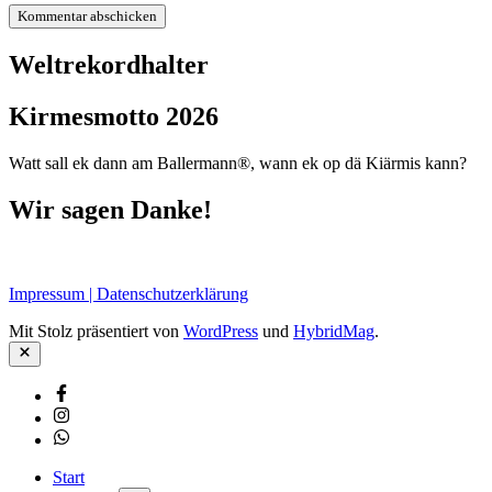
Weltrekordhalter
Kirmesmotto 2026
Watt sall ek dann am Ballermann®, wann ek op dä Kiärmis kann?
Wir sagen Danke!
Impressum | Datenschutzerklärung
Mit Stolz präsentiert von
WordPress
und
HybridMag
.
Schließen
Facebook
Instagram
Whatsapp
Start