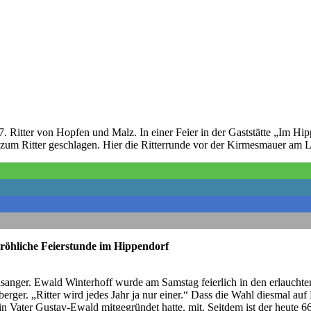
. Ritter von Hopfen und Malz. In einer Feier in der Gaststätte „Im H
 zum Ritter geschlagen. Hier die Ritterrunde vor der Kirmesmauer am
röhliche Feierstunde im Hippendorf
lsanger. Ewald Winterhoff wurde am Samstag feierlich in den erlaucht
erger. „Ritter wird jedes Jahr ja nur einer.“ Dass die Wahl diesmal auf
ein Vater Gustav-Ewald mitgegründet hatte, mit. Seitdem ist der heut