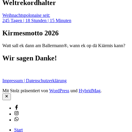
Weltrekordhalter
Weihnachtspolonaise seit:
245
Tagen |
18
Stunden |
15
Minuten
Kirmesmotto 2026
Watt sall ek dann am Ballermann®, wann ek op dä Kiärmis kann?
Wir sagen Danke!
Impressum | Datenschutzerklärung
Mit Stolz präsentiert von
WordPress
und
HybridMag
.
Schließen
Facebook
Instagram
Whatsapp
Start