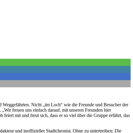
und Weggefährten. Nicht „im Loch“ wie die Freunde und Besucher der
 „Wir freuen uns einfach darauf, mit unseren Freunden hier
iert mit und freut sich, dass er so viel über die Gruppe erfährt, das
akteur und inoffizieller Stadtchronist. Ohne zu untertreiben: Die