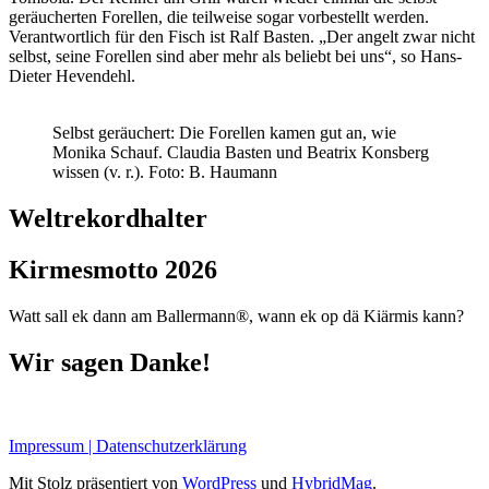
geräucherten Forellen, die teilweise sogar vorbestellt werden.
Verantwortlich für den Fisch ist Ralf Basten. „Der angelt zwar nicht
selbst, seine Forellen sind aber mehr als beliebt bei uns“, so Hans-
Dieter Hevendehl.
Selbst geräuchert: Die Forellen kamen gut an, wie
Monika Schauf. Claudia Basten und Beatrix Konsberg
wissen (v. r.). Foto: B. Haumann
Weltrekordhalter
Kirmesmotto 2026
Watt sall ek dann am Ballermann®, wann ek op dä Kiärmis kann?
Wir sagen Danke!
Impressum | Datenschutzerklärung
Mit Stolz präsentiert von
WordPress
und
HybridMag
.