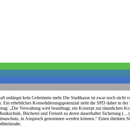
aft unlängst kein Geheimnis mehr Die Stadtkasse ist zwar noch nicht 
. Ein erhebliches Konsolidierungspotenzial sieht die SPD daher in d
trag: „Die Verwaltung wird beauftragt, ein Konzept zur räumlichen Kon
ikschule, Bücherei und Freizeit zu deren dauerhafter Sicherung (…) 
imaschutz, in Anspruch genommen werden können.“ Einen direkten Sta
ittelstraße.