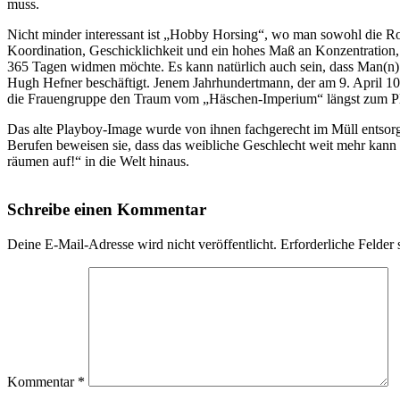
muss.
Nicht minder interessant ist „Hobby Horsing“, wo man sowohl die Roll
Koordination, Geschicklichkeit und ein hohes Maß an Konzentration,
365 Tagen widmen möchte. Es kann natürlich auch sein, dass Man(n) 
Hugh Hefner beschäftigt. Jenem Jahrhundertmann, der am 9. April 100 
die Frauengruppe den Traum vom „Häschen-Imperium“ längst zum Pla
Das alte Playboy-Image wurde von ihnen fachgerecht im Müll entsorg
Berufen beweisen sie, dass das weibliche Geschlecht weit mehr kann 
räumen auf!“ in die Welt hinaus.
Schreibe einen Kommentar
Deine E-Mail-Adresse wird nicht veröffentlicht.
Erforderliche Felder 
Kommentar
*