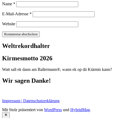
Name
*
E-Mail-Adresse
*
Website
Weltrekordhalter
Kirmesmotto 2026
Watt sall ek dann am Ballermann®, wann ek op dä Kiärmis kann?
Wir sagen Danke!
Impressum | Datenschutzerklärung
Mit Stolz präsentiert von
WordPress
und
HybridMag
.
Schließen