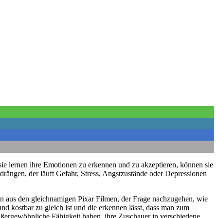
ie lernen ihre Emotionen zu erkennen und zu akzeptieren, können sie
rdrängen, der läuft Gefahr, Stress, Angstzustände oder Depressionen
n aus den gleichnamigen Pixar Filmen, der Frage nachzugehen, wie
nd kostbar zu gleich ist und die erkennen lässt, dass man zum
ßergewöhnliche Fähigkeit haben, ihre Zuschauer in verschiedene