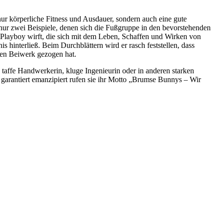
nur körperliche Fitness und Ausdauer, sondern auch eine gute
ur zwei Beispiele, denen sich die Fußgruppe in den bevorstehenden
Playboy wirft, die sich mit dem Leben, Schaffen und Wirken von
hinterließ. Beim Durchblättern wird er rasch feststellen, dass
hen Beiwerk gezogen hat.
affe Handwerkerin, kluge Ingenieurin oder in anderen starken
garantiert emanzipiert rufen sie ihr Motto „Brumse Bunnys – Wir