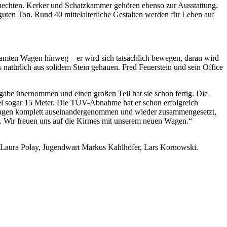
sknechten. Kerker und Schatzkammer gehören ebenso zur Ausstattung.
uten Ton. Rund 40 mittelalterliche Gestalten werden für Leben auf
gesamten Wagen hinweg – er wird sich tatsächlich bewegen, daran wird
natürlich aus solidem Stein gehauen. Fred Feuerstein und sein Office
abe übernommen und einen großen Teil hat sie schon fertig. Die
sel sogar 15 Meter. Die TÜV-Abnahme hat er schon erfolgreich
 Wagen komplett auseinandergenommen und wieder zusammengesetzt,
ht. Wir freuen uns auf die Kirmes mit unserem neuen Wagen.“
, Laura Polay, Jugendwart Markus Kahlhöfer, Lars Kornowski.