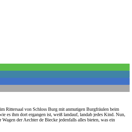
r im Rittersaal von Schloss Burg mit anmutigen Burgfräulen beim
wie es ihm dort ergangen ist, weiß landauf, landab jedes Kind. Nun,
 Wagen der Aechter de Biecke jedenfalls alles bieten, was ein