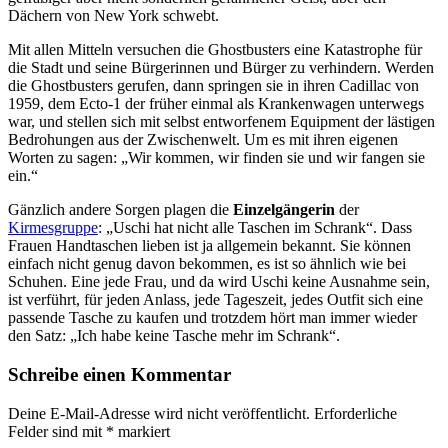
Dächern von New York schwebt.
Mit allen Mitteln versuchen die Ghostbusters eine Katastrophe für
die Stadt und seine Bürgerinnen und Bürger zu verhindern. Werden
die Ghostbusters gerufen, dann springen sie in ihren Cadillac von
1959, dem Ecto-1 der früher einmal als Krankenwagen unterwegs
war, und stellen sich mit selbst entworfenem Equipment der lästigen
Bedrohungen aus der Zwischenwelt. Um es mit ihren eigenen
Worten zu sagen: „Wir kommen, wir finden sie und wir fangen sie
ein.“
Gänzlich andere Sorgen plagen die
Einzelgängerin
der
Kirmesgruppe
: „Uschi hat nicht alle Taschen im Schrank“. Dass
Frauen Handtaschen lieben ist ja allgemein bekannt. Sie können
einfach nicht genug davon bekommen, es ist so ähnlich wie bei
Schuhen. Eine jede Frau, und da wird Uschi keine Ausnahme sein,
ist verführt, für jeden Anlass, jede Tageszeit, jedes Outfit sich eine
passende Tasche zu kaufen und trotzdem hört man immer wieder
den Satz: „Ich habe keine Tasche mehr im Schrank“.
Schreibe einen Kommentar
Deine E-Mail-Adresse wird nicht veröffentlicht.
Erforderliche
Felder sind mit
*
markiert