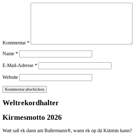
Kommentar
*
Name
*
E-Mail-Adresse
*
Website
Weltrekordhalter
Kirmesmotto 2026
Watt sall ek dann am Ballermann®, wann ek op dä Kiärmis kann?