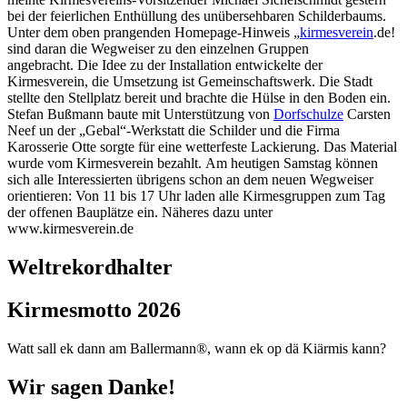
bei der feierlichen Enthüllung des unübersehbaren Schilderbaums.
Unter dem oben prangenden Homepage-Hinweis „
kirmesverein
.de!
sind daran die Wegweiser zu den einzelnen Gruppen
angebracht. Die Idee zu der Installation entwickelte der
Kirmesverein, die Umsetzung ist Gemeinschaftswerk. Die Stadt
stellte den Stellplatz bereit und brachte die Hülse in den Boden ein.
Stefan Bußmann baute mit Unterstützung von
Dorfschulze
Carsten
Neef un der „Gebal“-Werkstatt die Schilder und die Firma
Karosserie Otte sorgte für eine wetterfeste Lackierung. Das Material
wurde vom Kirmesverein bezahlt. Am heutigen Samstag können
sich alle Interessierten übrigens schon an dem neuen Wegweiser
orientieren: Von 11 bis 17 Uhr laden alle Kirmesgruppen zum Tag
der offenen Bauplätze ein. Näheres dazu unter
www.kirmesverein.de
Weltrekordhalter
Kirmesmotto 2026
Watt sall ek dann am Ballermann®, wann ek op dä Kiärmis kann?
Wir sagen Danke!