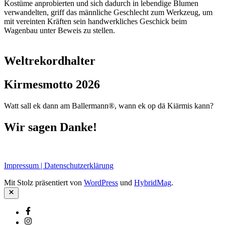
Kostüme anprobierten und sich dadurch in lebendige Blumen
verwandelten, griff das männliche Geschlecht zum Werkzeug, um
mit vereinten Kräften sein handwerkliches Geschick beim
Wagenbau unter Beweis zu stellen.
Weltrekordhalter
Kirmesmotto 2026
Watt sall ek dann am Ballermann®, wann ek op dä Kiärmis kann?
Wir sagen Danke!
Impressum | Datenschutzerklärung
Mit Stolz präsentiert von
WordPress
und
HybridMag
.
Schließen
Facebook
Instagram