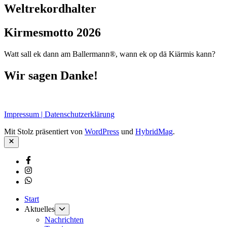
Weltrekordhalter
Kirmesmotto 2026
Watt sall ek dann am Ballermann®, wann ek op dä Kiärmis kann?
Wir sagen Danke!
Impressum | Datenschutzerklärung
Mit Stolz präsentiert von
WordPress
und
HybridMag
.
Schließen
Facebook
Instagram
Whatsapp
Start
Untermenü
Aktuelles
anzeigen
Nachrichten