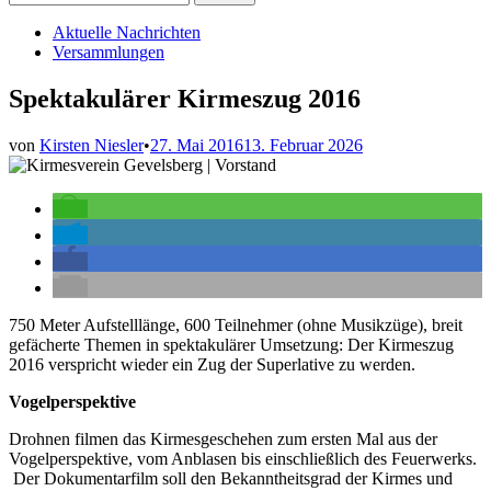
nach:
Veröffentlicht
Aktuelle Nachrichten
in
Versammlungen
Spektakulärer Kirmeszug 2016
von
Kirsten Niesler
•
27. Mai 2016
13. Februar 2026
750 Meter Aufstelllänge, 600 Teilnehmer (ohne Musikzüge), breit
gefächerte Themen in spektakulärer Umsetzung: Der Kirmeszug
2016 verspricht wieder ein Zug der Superlative zu werden.
Vogelperspektive
Drohnen filmen das Kirmesgeschehen zum ersten Mal aus der
Vogelperspektive, vom Anblasen bis einschließlich des Feuerwerks.
Der Dokumentarfilm soll den Bekanntheitsgrad der Kirmes und