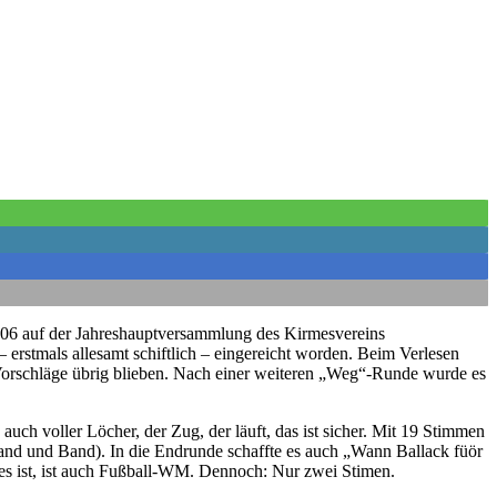
 2006 auf der Jahreshauptversammlung des Kirmesvereins
erstmals allesamt schiftlich – eingereicht worden. Beim Verlesen
Vorschläge übrig blieben. Nach einer weiteren „Weg“-Runde wurde es
auch voller Löcher, der Zug, der läuft, das ist sicher. Mit 19 Stimmen
nd und Band). In die Endrunde schaffte es auch „Wann Ballack füör
s ist, ist auch Fußball-WM. Dennoch: Nur zwei Stimen.