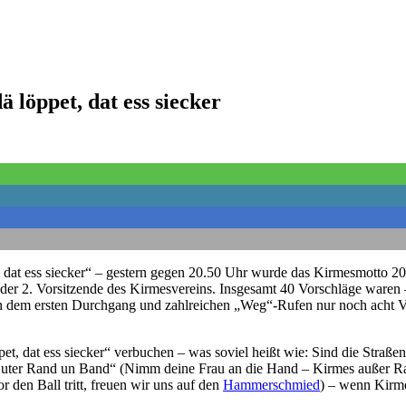
ä löppet, dat ess siecker
et, dat ess siecker“ – gestern gegen 20.50 Uhr wurde das Kirmesmotto
der 2. Vorsitzende des Kirmesvereins. Insgesamt 40 Vorschläge waren – 
ach dem ersten Durchgang und zahlreichen „Weg“-Rufen nur noch acht 
t, dat ess siecker“ verbuchen – was soviel heißt wie: Sind die Straßen 
 uter Rand un Band“ (Nimm deine Frau an die Hand – Kirmes außer Ra
r den Ball tritt, freuen wir uns auf den
Hammerschmied
) – wenn Kirme