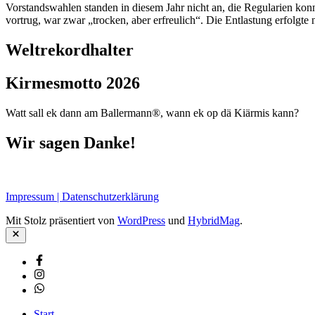
Vorstandswahlen standen in diesem Jahr nicht an, die Regularien kon
vortrug, war zwar „trocken, aber erfreulich“. Die Entlastung erfolgte 
Weltrekordhalter
Kirmesmotto 2026
Watt sall ek dann am Ballermann®, wann ek op dä Kiärmis kann?
Wir sagen Danke!
Impressum | Datenschutzerklärung
Mit Stolz präsentiert von
WordPress
und
HybridMag
.
Schließen
Facebook
Instagram
Whatsapp
Start