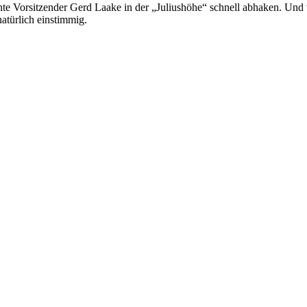
nte Vorsitzender Gerd Laake in der „Juliushöhe“ schnell abhaken. Und
natürlich einstimmig.