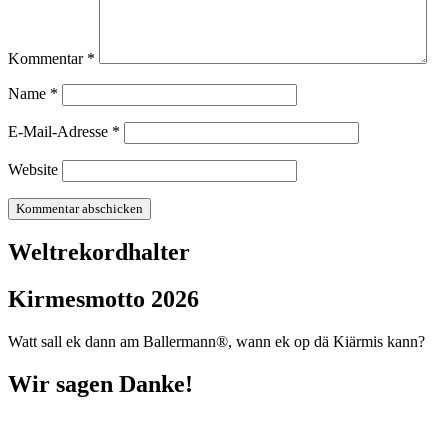
Kommentar
*
Name
*
E-Mail-Adresse
*
Website
Weltrekordhalter
Kirmesmotto 2026
Watt sall ek dann am Ballermann®, wann ek op dä Kiärmis kann?
Wir sagen Danke!