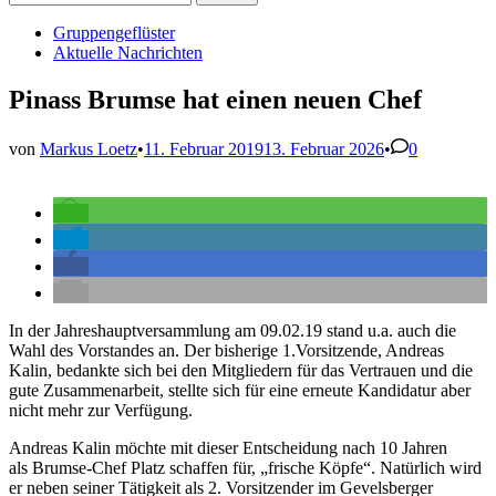
nach:
Veröffentlicht
Gruppengeflüster
in
Aktuelle Nachrichten
Pinass Brumse hat einen neuen Chef
von
Markus Loetz
•
11. Februar 2019
13. Februar 2026
•
0
In der Jahreshauptversammlung am 09.02.19 stand u.a. auch die
Wahl des Vorstandes an. Der bisherige 1.Vorsitzende, Andreas
Kalin, bedankte sich bei den Mitgliedern für das Vertrauen und die
gute Zusammenarbeit, stellte sich für eine erneute Kandidatur aber
nicht mehr zur Verfügung.
Andreas Kalin möchte mit dieser Entscheidung nach 10 Jahren
als Brumse-Chef Platz schaffen für, „frische Köpfe“. Natürlich wird
er neben seiner Tätigkeit als 2. Vorsitzender im Gevelsberger