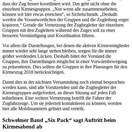
dass der Zug besser koordiniert wird. Das geht nicht ohne die
einzelnen Kirmesgruppen. „Nur wenn alle zusammenarbeiten,
können wir hier etwas erreichen“, so Sichelschmidt. „Deshalb
werden die Verantwortlichen der Gruppen und die Zugleitung enger
kopieren.“ Gerade die Vernetzung der Zugbegleiter der einzelnen
Gruppen mit den Zugleitern während des Zuges soll zu einer
besseren Verständigung und Koordination führen.
Vor allem die Darstellungen, bei denen die aktiven Kirmesmitglieder
immer wieder sehr lange stehen bleiben, sorgen für die immer
größer werdenden Lücken. Deshalb bittet der Vorstand die
Gruppen, ihre Darstellungen möglichst in einer Vorwärtsbewegung
zu präsentieren. Dies sollten die Gruppen in ihre Planungen für den
Kirmeszug 2018 berücksichtigen.
Damit dies in der nächsten Versammlung noch einmal besprochen
werden kann, sind alle Vorsitzenden und die Zugbegleiter der
Kirmesgruppen aufgefordert, an dieser Sitzung auf jeden Fall
teilnehmen. Eine weitere Vernetzung betrifft die Fahrer der
Zugfahrzeuge. Um sie jederzeit kontaktieren zu können, werden
hier alle Mobilnummern gelistet und verteilt.
Schwelmer Band „Six Pack“ sagt Auftritt beim
Kirmesabend ab