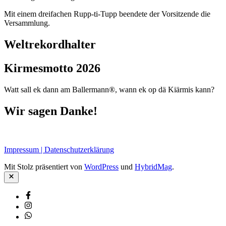
Mit einem dreifachen Rupp-ti-Tupp beendete der Vorsitzende die
Versammlung.
Weltrekordhalter
Kirmesmotto 2026
Watt sall ek dann am Ballermann®, wann ek op dä Kiärmis kann?
Wir sagen Danke!
Impressum | Datenschutzerklärung
Mit Stolz präsentiert von
WordPress
und
HybridMag
.
Schließen
Facebook
Instagram
Whatsapp