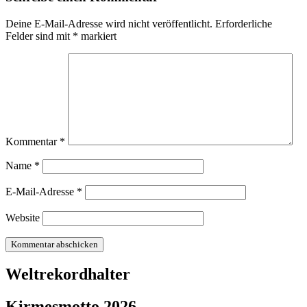
Deine E-Mail-Adresse wird nicht veröffentlicht.
Erforderliche
Felder sind mit
*
markiert
Kommentar
*
Name
*
E-Mail-Adresse
*
Website
Weltrekordhalter
Kirmesmotto 2026