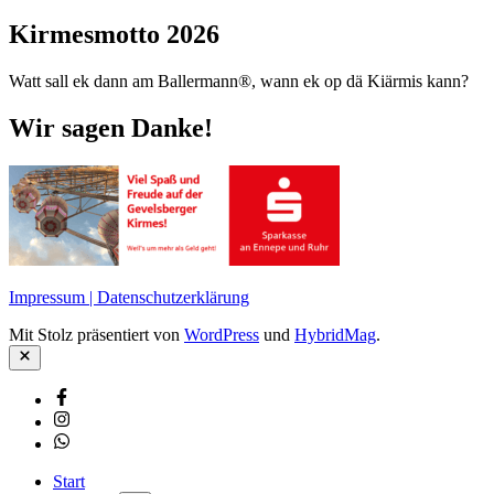
Kirmesmotto 2026
Watt sall ek dann am Ballermann®, wann ek op dä Kiärmis kann?
Wir sagen Danke!
Impressum | Datenschutzerklärung
Mit Stolz präsentiert von
WordPress
und
HybridMag
.
Schließen
Facebook
Instagram
Whatsapp
Start