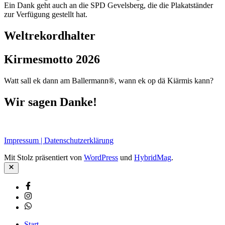
Ein Dank geht auch an die SPD Gevelsberg, die die Plakatständer
zur Verfügung gestellt hat.
Weltrekordhalter
Kirmesmotto 2026
Watt sall ek dann am Ballermann®, wann ek op dä Kiärmis kann?
Wir sagen Danke!
Impressum | Datenschutzerklärung
Mit Stolz präsentiert von
WordPress
und
HybridMag
.
Schließen
Facebook
Instagram
Whatsapp
Start