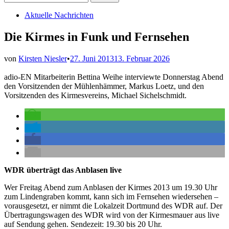
nach:
Veröffentlicht
Aktuelle Nachrichten
in
Die Kirmes in Funk und Fernsehen
von
Kirsten Niesler
•
27. Juni 2013
13. Februar 2026
adio-EN Mitarbeiterin Bettina Weihe interviewte Donnerstag Abend
den Vorsitzenden der Mühlenhämmer, Markus Loetz, und den
Vorsitzenden des Kirmesvereins, Michael Sichelschmidt.
WDR überträgt das Anblasen live
Wer Freitag Abend zum Anblasen der Kirmes 2013 um 19.30 Uhr
zum Lindengraben kommt, kann sich im Fernsehen wiedersehen –
vorausgesetzt, er nimmt die Lokalzeit Dortmund des WDR auf. Der
Übertragungswagen des WDR wird von der Kirmesmauer aus live
auf Sendung gehen. Sendezeit: 19.30 bis 20 Uhr.