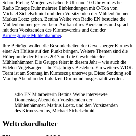
Schon Freitag Morgen zwischen 6 Uhr und 10 Uhr wird es bei
Radio Ennepe Ruhr mehrere Einblendungen mit O-Ton von
Michael Sichelschmidt und dem Vorsitzenden der Mühlenhämmer
Markus Loetz geben. Bettina Weihe von Radio EN besuchte die
Mühlenhämmer gestern beim Aufbau ihres Bierstandes und sprach
mit dem Vorsitzenden des Kirmesvereins und dem der
Kirmesgruppe Mühlenhämmer
.
Ihre Beiträge wollen die Besonderheiten der Gevelsberger Kirmes in
einer Art Hitliste auf den Punkt bringen. Weitere Themen sind die
Höhepunkte der Kirmes 2013 und die Geschichte der
Mühlenhämmer. Die Gruppe feiert in diesem Jahr – wie auch die
Fidelen Vogelsanger – ihr 75-jähriges Bestehen. Ein weiteres WDR-
Team ist am Sonntag im Kirmeszug unterwegs. Diese Sendung soll
Montag Abend in der Lokalzeit Dortmund ausgestrahlt werden.
adio-EN Mitarbeiterin Bettina Weihe interviewte
Donnerstag Abend den Vorsitzenden der
Mühlenhämmer, Markus Loetz, und den Vorsitzenden
des Kirmesvereins, Michael Sichelschmidt.
Weltrekordhalter