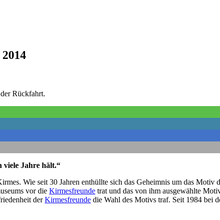
 2014
der Rückfahrt.
viele Jahre hält.“
irmes. Wie seit 30 Jahren enthüllte sich das Geheimnis um das Motiv 
museums vor die
Kirmesfreunde
trat und das von ihm ausgewählte Motiv
friedenheit der
Kirmesfreunde
die Wahl des Motivs traf. Seit 1984 bei 