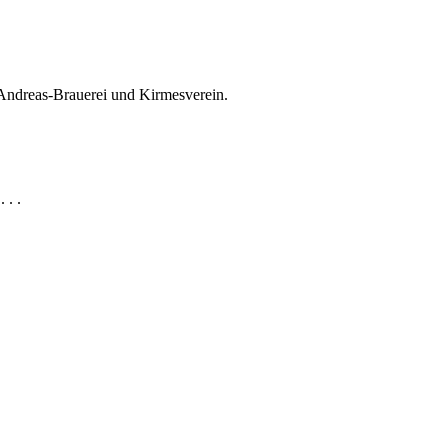
 Andreas-Brauerei und Kirmesverein.
 . .