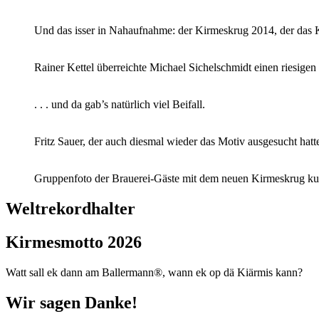
Und das isser in Nahaufnahme: der Kirmeskrug 2014, der das K
Rainer Kettel überreichte Michael Sichelschmidt einen riesig
. . . und da gab’s natürlich viel Beifall.
Fritz Sauer, der auch diesmal wieder das Motiv ausgesucht hatte
Gruppenfoto der Brauerei-Gäste mit dem neuen Kirmeskrug kur
Weltrekordhalter
Kirmesmotto 2026
Watt sall ek dann am Ballermann®, wann ek op dä Kiärmis kann?
Wir sagen Danke!