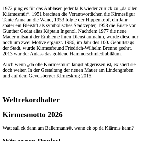
1972 ging es für das Anblasen jedenfalls wieder zurück zu „dä ollen
Kiärmesmür“. 1951 brachten die Verantwortlichen die Kirmesfigur
Tante Anna an die Wand, 1953 folgte der Hippenkopf, ein Jahr
später ein Bleistift als symbolisches Stadtzepter, 1958 die Büste von
Günther Gedat alias Käptain Ingenol. Nachdem 1977 die neue
Mauer mitsamt der Embleme ihren Dienst aufnahm, wurde diese nur
noch um zwei Motive ergänzt. 1986, im Jahr des 100. Geburtstags
der Stadt, wurde Kirmesfreund Friedrich-Wilhelm Brenne geehrt.
2013 war der Anlass das goldene Hammerschmiedjubiläum.
Auch wenn „dä olle Kiärmesmür“ längst abgerissen ist, existiert sie
doch weiter. In der Gestaltung der neuen Mauer am Lindengraben
und auf dem Gevelsberger Kirmeskrug 2015.
Weltrekordhalter
Kirmesmotto 2026
Watt sall ek dann am Ballermann®, wann ek op dä Kiärmis kann?