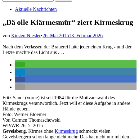
nach:
Veröffentlicht
Aktuelle Nachrichten
in
„Dä olle Kiärmesmür“ ziert Kirmeskrug
von
Kirsten Niesler
•
26. Mai 2015
13. Februar 2026
Nach dem Verlassen der Brauerei hatte jeder einen Krug - und der
Letzte machte das Licht aus . . .
Fritz Sauer (vorne) ist seit 1984 für die Motivauswahl des
Kirmeskrugs verantwortlich. Jetzt will er diese Aufgabe in andere
Hände geben.
Foto: Werner Bloemer
Von Carmen Thomaschewski
WP/WR 26. 5. 2015
Gevelsberg
. Kirmes ohne
Kirmeskrug
schmeckt vielen
Gevelsbergern schon lange nicht mehr. Das hat nicht nur mit den