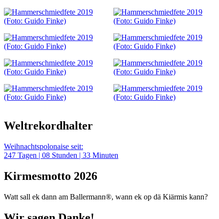
Weltrekordhalter
Weihnachtspolonaise seit:
247
Tagen |
08
Stunden |
33
Minuten
Kirmesmotto 2026
Watt sall ek dann am Ballermann®, wann ek op dä Kiärmis kann?
Wir sagen Danke!