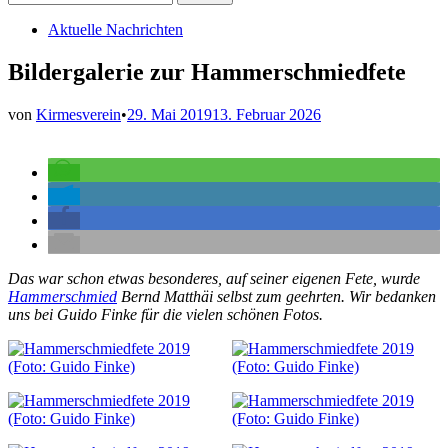
nach:
Veröffentlicht
Aktuelle Nachrichten
in
Bildergalerie zur Hammerschmiedfete
von
Kirmesverein
•
29. Mai 2019
13. Februar 2026
Das war schon etwas besonderes, auf seiner eigenen Fete, wurde
Hammerschmied
Bernd Matthäi selbst zum geehrten. Wir bedanken
uns bei Guido Finke für die vielen schönen Fotos.