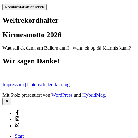
Weltrekordhalter
Kirmesmotto 2026
Watt sall ek dann am Ballermann®, wann ek op dä Kiärmis kann?
Wir sagen Danke!
Impressum | Datenschutzerklärung
Mit Stolz präsentiert von
WordPress
und
HybridMag
.
Schließen
Facebook
Instagram
Whatsapp
Start