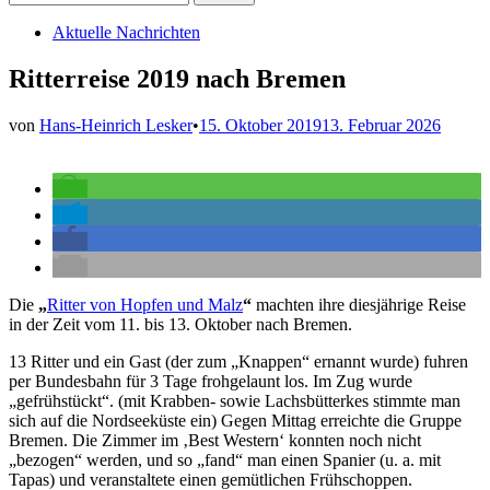
nach:
Veröffentlicht
Aktuelle Nachrichten
in
Ritterreise 2019 nach Bremen
von
Hans-Heinrich Lesker
•
15. Oktober 2019
13. Februar 2026
Die
„
Ritter von Hopfen und Malz
“
machten ihre diesjährige Reise
in der Zeit vom 11. bis 13. Oktober nach Bremen.
13 Ritter und ein Gast (der zum „Knappen“ ernannt wurde) fuhren
per Bundesbahn für 3 Tage frohgelaunt los. Im Zug wurde
„gefrühstückt“. (mit Krabben- sowie Lachsbütterkes stimmte man
sich auf die Nordseeküste ein) Gegen Mittag erreichte die Gruppe
Bremen. Die Zimmer im ‚Best Western‘ konnten noch nicht
„bezogen“ werden, und so „fand“ man einen Spanier (u. a. mit
Tapas) und veranstaltete einen gemütlichen Frühschoppen.