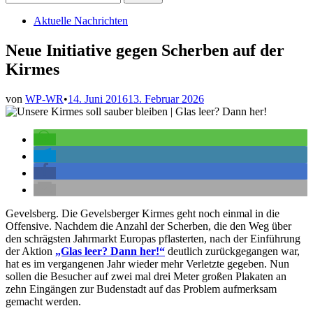
nach:
Veröffentlicht
Aktuelle Nachrichten
in
Neue Initiative gegen Scherben auf der
Kirmes
von
WP-WR
•
14. Juni 2016
13. Februar 2026
Gevelsberg. Die Gevelsberger Kirmes geht noch einmal in die
Offensive. Nachdem die Anzahl der Scherben, die den Weg über
den schrägsten Jahrmarkt Europas pflasterten, nach der Einführung
der Aktion
„Glas leer? Dann her!“
deutlich zurückgegangen war,
hat es im vergangenen Jahr wieder mehr Verletzte gegeben. Nun
sollen die Besucher auf zwei mal drei Meter großen Plakaten an
zehn Eingängen zur Budenstadt auf das Problem aufmerksam
gemacht werden.