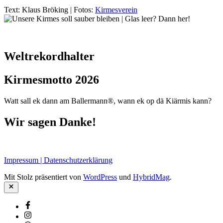
Text: Klaus Bröking | Fotos:
Kirmesverein
Weltrekordhalter
Kirmesmotto 2026
Watt sall ek dann am Ballermann®, wann ek op dä Kiärmis kann?
Wir sagen Danke!
Impressum | Datenschutzerklärung
Mit Stolz präsentiert von
WordPress
und
HybridMag
.
Schließen
Facebook
Instagram