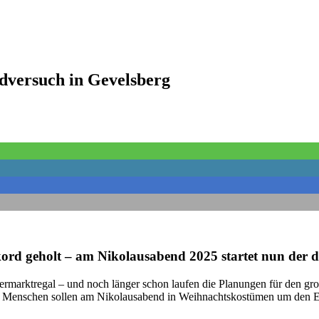
rdversuch in Gevelsberg
rd geholt – am Nikolausabend 2025 startet nun der dr
permarktregal – und noch länger schon laufen die Planungen für den
00 Menschen sollen am Nikolausabend in Weihnachtskostümen um den E