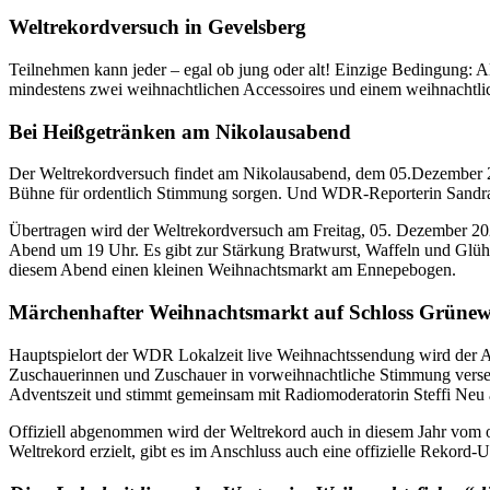
Weltrekordversuch in Gevelsberg
Teilnehmen kann jeder – egal ob jung oder alt! Einzige Bedingung: A
mindestens zwei weihnachtlichen Accessoires und einem weihnachtlic
Bei Heißgetränken am Nikolausabend
Der Weltrekordversuch findet am Nikolausabend, dem 05.Dezember 202
Bühne für ordentlich Stimmung sorgen. Und WDR-Reporterin Sandra Q
Übertragen wird der Weltrekordversuch am Freitag, 05. Dezember 20
Abend um 19 Uhr. Es gibt zur Stärkung Bratwurst, Waffeln und Glü
diesem Abend einen kleinen Weihnachtsmarkt am Ennepebogen.
Märchenhafter Weihnachtsmarkt auf Schloss Grüne
Hauptspielort der WDR Lokalzeit live Weihnachtssendung wird der A
Zuschauerinnen und Zuschauer in vorweihnachtliche Stimmung versetz
Adventszeit und stimmt gemeinsam mit Radiomoderatorin Steffi Neu
Offiziell abgenommen wird der Weltrekord auch in diesem Jahr vom ob
Weltrekord erzielt, gibt es im Anschluss auch eine offizielle Rekord