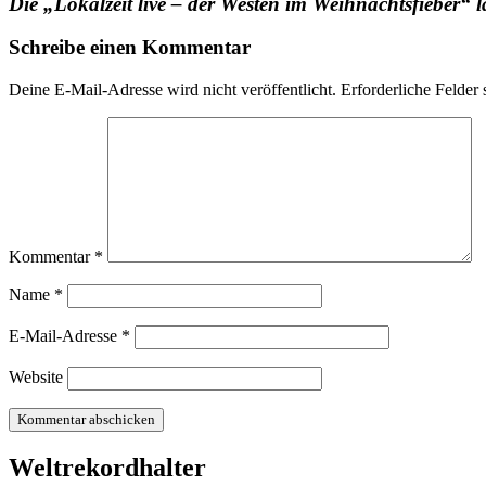
Die „Lokalzeit live – der Westen im Weihnachtsfiebe
Schreibe einen Kommentar
Deine E-Mail-Adresse wird nicht veröffentlicht.
Erforderliche Felder 
Kommentar
*
Name
*
E-Mail-Adresse
*
Website
Weltrekordhalter