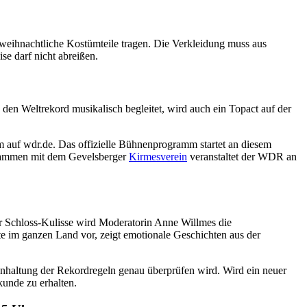
 weihnachtliche Kostümteile tragen. Die Verkleidung muss aus
e darf nicht abreißen.
n Weltrekord musikalisch begleitet, wird auch ein Topact auf der
auf wdr.de. Das offizielle Bühnenprogramm startet an diesem
usammen mit dem Gevelsberger
Kirmesverein
veranstaltet der WDR an
r Schloss-Kulisse wird Moderatorin Anne Willmes die
e im ganzen Land vor, zeigt emotionale Geschichten aus der
inhaltung der Rekordregeln genau überprüfen wird. Wird ein neuer
kunde zu erhalten.