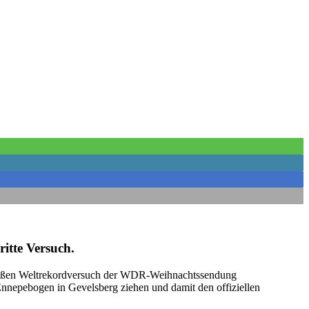
itte Versuch.
 großen Weltrekordversuch der WDR-Weihnachtssendung
nnepebogen in Gevelsberg ziehen und damit den offiziellen