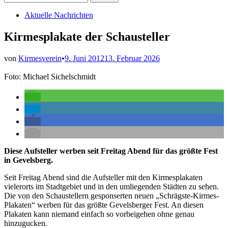
nach:
Veröffentlicht
Aktuelle Nachrichten
in
Kirmesplakate der Schausteller
von
Kirmesverein
•
9. Juni 2012
13. Februar 2026
Foto: Michael Sichelschmidt
Diese Aufsteller werben seit Freitag Abend für das größte Fest
in Gevelsberg.
Seit Freitag Abend sind die Aufsteller mit den Kirmesplakaten
vielerorts im Stadtgebiet und in den umliegenden Städten zu sehen.
Die von den Schaustellern gesponserten neuen „Schrägste-Kirmes-
Plakaten“ werben für das größte Gevelsberger Fest. An diesen
Plakaten kann niemand einfach so vorbeigehen ohne genau
hinzugucken.