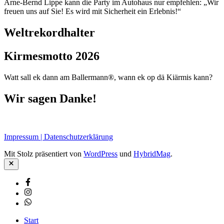
Arne-Bernd Lippe kann die Party im Autohaus nur empfehlen: „Wir
freuen uns auf Sie! Es wird mit Sicherheit ein Erlebnis!“
Weltrekordhalter
Kirmesmotto 2026
Watt sall ek dann am Ballermann®, wann ek op dä Kiärmis kann?
Wir sagen Danke!
Impressum | Datenschutzerklärung
Mit Stolz präsentiert von
WordPress
und
HybridMag
.
Schließen
Facebook
Instagram
Whatsapp
Start