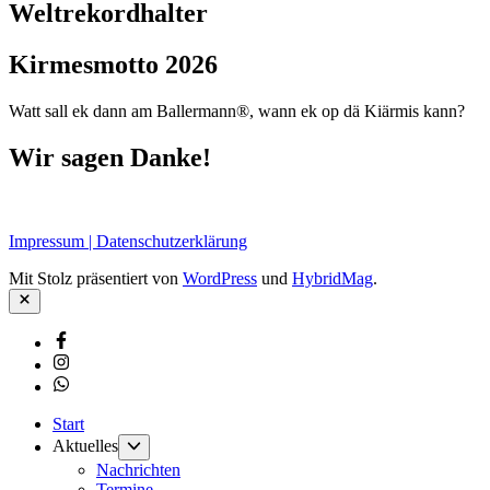
Weltrekordhalter
Kirmesmotto 2026
Watt sall ek dann am Ballermann®, wann ek op dä Kiärmis kann?
Wir sagen Danke!
Impressum | Datenschutzerklärung
Mit Stolz präsentiert von
WordPress
und
HybridMag
.
Schließen
Facebook
Instagram
Whatsapp
Start
Untermenü
Aktuelles
anzeigen
Nachrichten
Termine