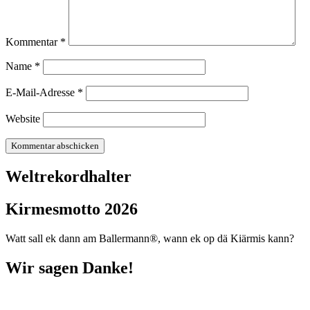
Kommentar
*
Name
*
E-Mail-Adresse
*
Website
Weltrekordhalter
Kirmesmotto 2026
Watt sall ek dann am Ballermann®, wann ek op dä Kiärmis kann?
Wir sagen Danke!