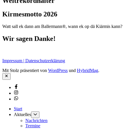
Weltrekordhalter
Kirmesmotto 2026
Watt sall ek dann am Ballermann®, wann ek op dä Kiärmis kann?
Wir sagen Danke!
Impressum | Datenschutzerklärung
Mit Stolz präsentiert von
WordPress
und
HybridMag
.
Schließen
Facebook
Instagram
Whatsapp
Start
Untermenü
Aktuelles
anzeigen
Nachrichten
Termine