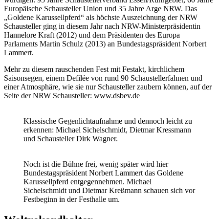
Europäische Schausteller Union und 35 Jahre Arge NRW. Das
„Goldene Karussellpferd“ als höchste Auszeichnung der NRW
Schausteller ging in diesem Jahr nach NRW-Ministerpräsidentin
Hannelore Kraft (2012) und dem Präsidenten des Europa
Parlaments Martin Schulz (2013) an Bundestagspräsident Norbert
Lammert.
Mehr zu diesem rauschenden Fest mit Festakt, kirchlichem
Saisonsegen, einem Defilée von rund 90 Schaustellerfahnen und
einer Atmosphäre, wie sie nur Schausteller zaubern können, auf der
Seite der NRW Schausteller: www.dsbev.de
Klassische Gegenlichtaufnahme und dennoch leicht zu
erkennen: Michael Sichelschmidt, Dietmar Kressmann
und Schausteller Dirk Wagner.
Noch ist die Bühne frei, wenig später wird hier
Bundestagspräsident Norbert Lammert das Goldene
Karussellpferd entgegennehmen. Michael
Sichelschmidt und Dietmar Kreßmann schauen sich vor
Festbeginn in der Festhalle um.