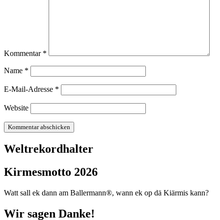
Kommentar
*
Name
*
E-Mail-Adresse
*
Website
Weltrekordhalter
Kirmesmotto 2026
Watt sall ek dann am Ballermann®, wann ek op dä Kiärmis kann?
Wir sagen Danke!