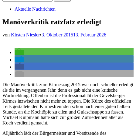
nach:
Veröffentlicht
Aktuelle Nachrichten
in
Manöverkritik ratzfatz erledigt
von
Kirsten Niesler
•
3. Oktober 2015
13. Februar 2026
Die Manöverkritik zum Kirmeszug 2015 war noch schneller erledigt
als die im vergangenen Jahr, denn es gab nicht eine kritische
Wortmeldung. Offenbar ist die Professionalität der Gevelsberger
Kirmes inzwischen nicht mehr zu toppen. Die Kürze des offiziellen
Teils gestattete den Kirmesfreunden schon nach einer guten halben
Stunde, an die Kochtöpfe zu eilen und Gulaschsuppe zu fassen.
Michael Külpmann hatte sich zur großen Zufriedenheit aller als
Koch verdient gemacht.
Alljährlich lädt der Bürgermeister und Vorsitzende des