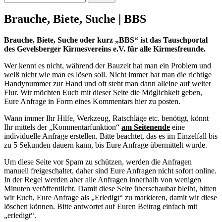
nach:
Brauche, Biete, Suche | BBS
Brauche, Biete, Suche oder kurz „BBS“ ist das Tauschportal
des Gevelsberger Kirmesvereins e.V. für alle Kirmesfreunde.
Wer kennt es nicht, während der Bauzeit hat man ein Problem und
weiß nicht wie man es lösen soll. Nicht immer hat man die richtige
Handynummer zur Hand und oft steht man dann alleine auf weiter
Flur. Wir möchten Euch mit dieser Seite die Möglichkeit geben,
Eure Anfrage in Form eines Kommentars hier zu posten.
Wann immer Ihr Hilfe, Werkzeug, Ratschläge etc. benötigt, könnt
Ihr mittels der „Kommentarfunktion“
am Seitenende
eine
individuelle Anfrage erstellen. Bitte beachtet, das es im Einzelfall bis
zu 5 Sekunden dauern kann, bis Eure Anfrage übermittelt wurde.
Um diese Seite vor Spam zu schützen, werden die Anfragen
manuell freigeschaltet, daher sind Eure Anfragen nicht sofort online.
In der Regel werden aber alle Anfragen innerhalb von wenigen
Minuten veröffentlicht. Damit diese Seite überschaubar bleibt, bitten
wir Euch, Eure Anfrage als „Erledigt“ zu markieren, damit wir diese
löschen können. Bitte antwortet auf Euren Beitrag einfach mit
„erledigt“.