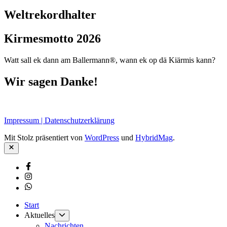
Weltrekordhalter
Kirmesmotto 2026
Watt sall ek dann am Ballermann®, wann ek op dä Kiärmis kann?
Wir sagen Danke!
Impressum | Datenschutzerklärung
Mit Stolz präsentiert von
WordPress
und
HybridMag
.
Schließen
Facebook
Instagram
Whatsapp
Start
Untermenü
Aktuelles
anzeigen
Nachrichten