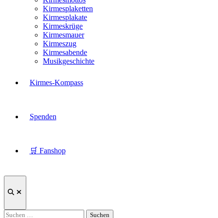
Kirmesplaketten
Kirmesplakate
Kirmeskrüge
Kirmesmauer
Kirmeszug
Kirmesabende
Musikgeschichte
Kirmes-Kompass
Spenden
🛒 Fanshop
Suche
öffnen
Suchen