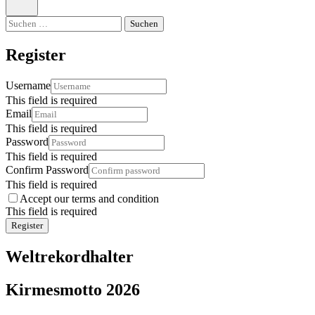
öffnen
Suchen
nach:
Register
Username
This field is required
Email
This field is required
Password
This field is required
Confirm Password
This field is required
Accept our terms and condition
This field is required
Register
Weltrekordhalter
Kirmesmotto 2026